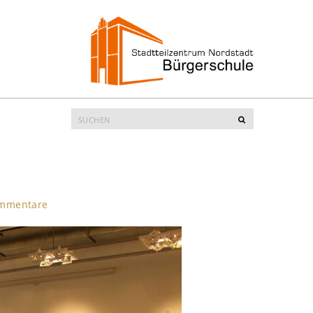
Suche
Suchen
nach:
ommentare