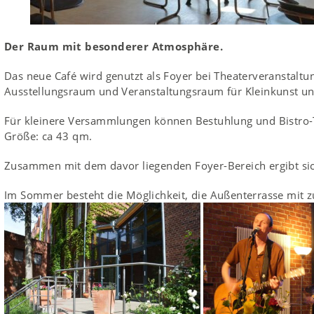
Der Raum mit besonderer Atmosphäre.
Das neue Café wird genutzt als Foyer bei Theaterveranstalt
Ausstellungsraum und Veranstaltungsraum für Kleinkunst u
Für kleinere Versammlungen können Bestuhlung und Bistro-Ti
Größe: ca 43 qm.
Zusammen mit dem davor liegenden Foyer-Bereich ergibt s
Im Sommer besteht die Möglichkeit, die Außenterrasse mit z