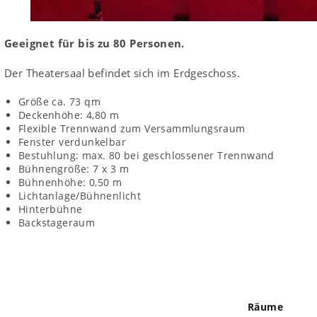
Geeignet für bis zu 80 Personen.
Der Theatersaal befindet sich im Erdgeschoss.
Größe ca. 73 qm
Deckenhöhe: 4,80 m
Flexible Trennwand zum Versammlungsraum
Fenster verdunkelbar
Bestuhlung: max. 80 bei geschlossener Trennwand
Bühnengröße: 7 x 3 m
Bühnenhöhe: 0,50 m
Lichtanlage/Bühnenlicht
Hinterbühne
Backstageraum
Räume