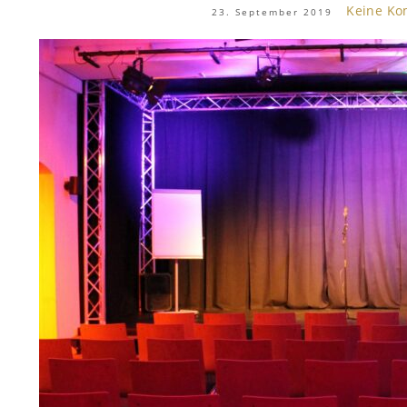
Keine K
23. September 2019