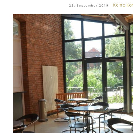
Keine K
22. September 2019