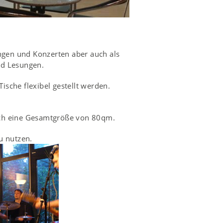
ungen und Konzerten aber auch als
nd Lesungen.
sche flexibel gestellt werden.
ich eine Gesamtgröße von 80qm.
u nutzen.