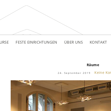
URSE
FESTE EINRICHTUNGEN
ÜBER UNS
KONTAKT
Räume
Keine K
24. September 2019