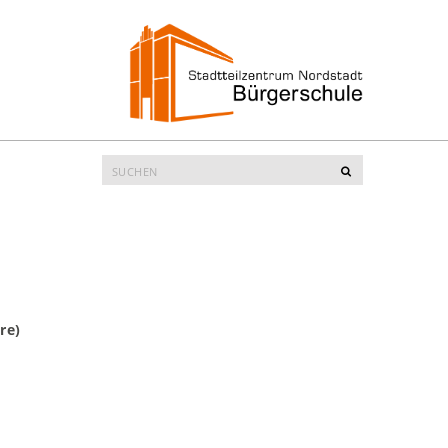
Suche
Suchen
nach:
re)