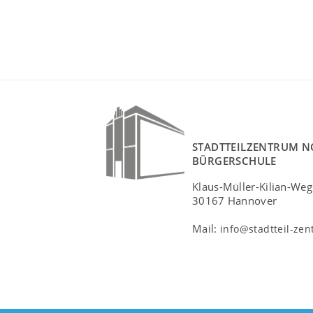
STADTTEILZENTRUM N
BÜRGERSCHULE
Klaus-Müller-Kilian-Weg
30167 Hannover
Mail:
info@stadtteil-ze