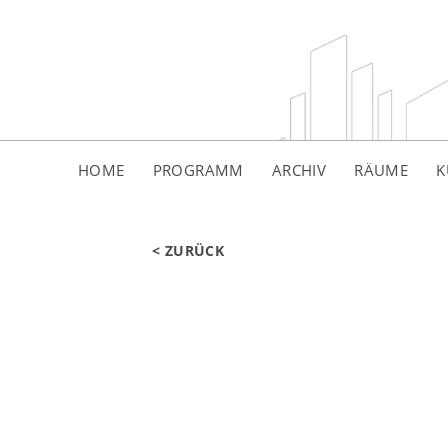
HOME
PROGRAMM
ARCHIV
RÄUME
K
< ZURÜCK