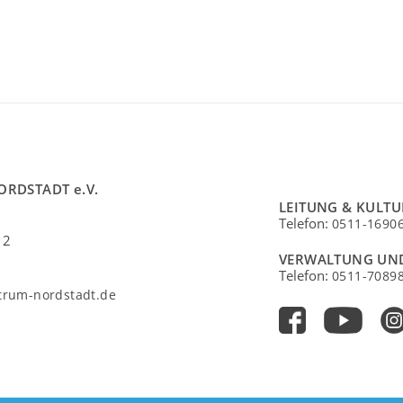
ORDSTADT e.V.
LEITUNG & KULT
Telefon:
0511-1690
 2
VERWALTUNG UN
Telefon:
0511-7089
ntrum-nordstadt.de