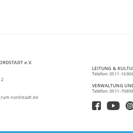
ORDSTADT e.V.
LEITUNG & KULT
Telefon:
0511-1690
 2
VERWALTUNG UN
Telefon:
0511-7089
ntrum-nordstadt.de