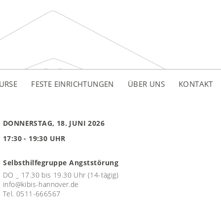
URSE
FESTE EINRICHTUNGEN
ÜBER UNS
KONTAKT
DONNERSTAG, 18. JUNI 2026
17:30 - 19:30 UHR
Selbsthilfegruppe Angststörung
DO _ 17.30 bis 19.30 Uhr (14-tägig)
info@kibis-hannover.de
Tel. 0511-666567