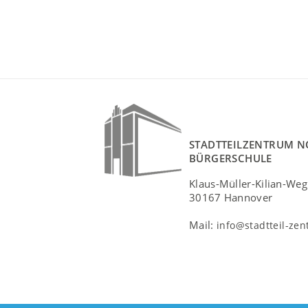
STADTTEILZENTRUM N
BÜRGERSCHULE
Klaus-Müller-Kilian-Weg
30167 Hannover
Mail:
info@stadtteil-ze