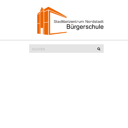
Suche
Suchen
nach: