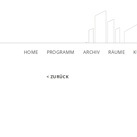
HOME
PROGRAMM
ARCHIV
RÄUME
K
< ZURÜCK