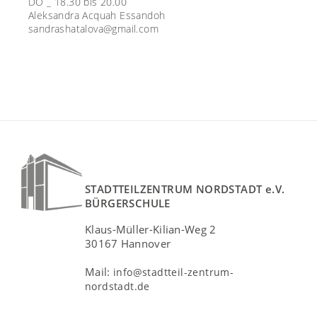
DO _ 18.30 bis 20.00
Aleksandra Acquah Essandoh
sandrashatalova@gmail.com
STADTTEILZENTRUM NORDSTADT e.V.
BÜRGERSCHULE
Klaus-Müller-Kilian-Weg 2
30167 Hannover
Mail:
info@stadtteil-zentrum-
nordstadt.de