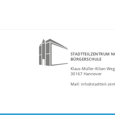
STADTTEILZENTRUM N
BÜRGERSCHULE
Klaus-Müller-Kilian-Weg
30167 Hannover
Mail:
info@stadtteil-ze