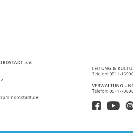
ORDSTADT e.V.
LEITUNG & KULT
Telefon:
0511-1690
 2
VERWALTUNG UN
Telefon:
0511-7089
ntrum-nordstadt.de