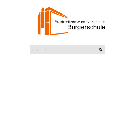
Suche
Suchen
nach: