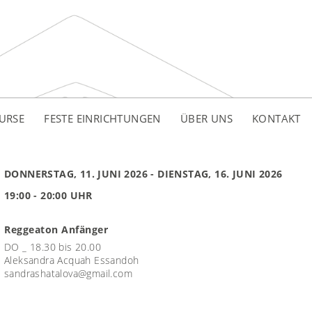
URSE
FESTE EINRICHTUNGEN
ÜBER UNS
KONTAKT
DONNERSTAG, 11. JUNI 2026
- DIENSTAG, 16. JUNI 2026
19:00 - 20:00 UHR
Reggeaton Anfänger
DO _ 18.30 bis 20.00
Aleksandra Acquah Essandoh
sandrashatalova@gmail.com