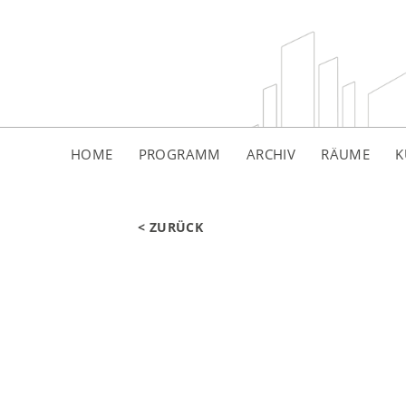
HOME
PROGRAMM
ARCHIV
RÄUME
K
< ZURÜCK