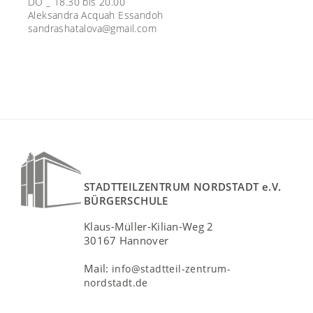
DO _ 18.30 bis 20.00
Aleksandra Acquah Essandoh
sandrashatalova@gmail.com
STADTTEILZENTRUM NORDSTADT e.V.
BÜRGERSCHULE
Klaus-Müller-Kilian-Weg 2
30167 Hannover
Mail:
info@stadtteil-zentrum-
nordstadt.de