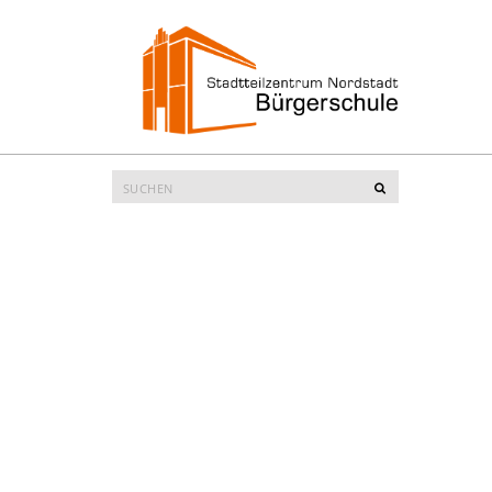
Suche
Suchen
nach: