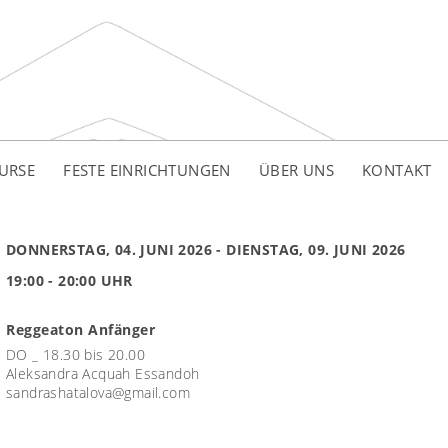
URSE
FESTE EINRICHTUNGEN
ÜBER UNS
KONTAKT
DONNERSTAG, 04. JUNI 2026
- DIENSTAG, 09. JUNI 2026
19:00 - 20:00 UHR
Reggeaton Anfänger
DO _ 18.30 bis 20.00
Aleksandra Acquah Essandoh
sandrashatalova@gmail.com