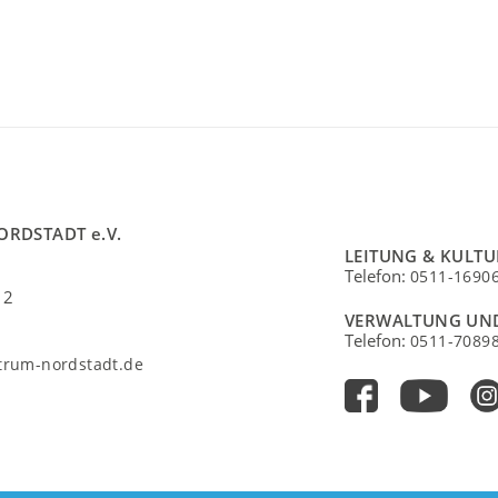
ORDSTADT e.V.
LEITUNG & KULT
Telefon:
0511-1690
 2
VERWALTUNG UN
Telefon:
0511-7089
ntrum-nordstadt.de