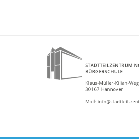
STADTTEILZENTRUM N
BÜRGERSCHULE
Klaus-Müller-Kilian-Weg
30167 Hannover
Mail:
info@stadtteil-ze