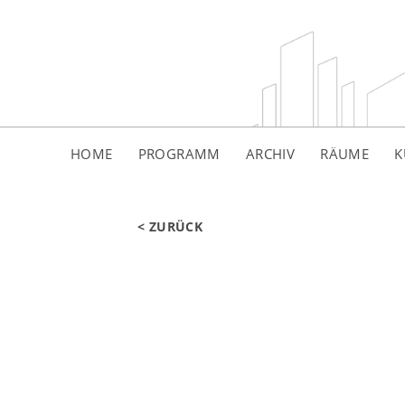
HOME
PROGRAMM
ARCHIV
RÄUME
K
< ZURÜCK