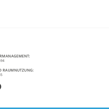
URMANAGEMENT:
694
D RAUMNUTZUNG:
85