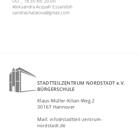
DO _ 18.30 bis 20.00
Aleksandra Acquah Essandoh
sandrashatalova@gmail.com
STADTTEILZENTRUM NORDSTADT e.V.
BÜRGERSCHULE
Klaus-Müller-Kilian-Weg 2
30167 Hannover
Mail:
info@stadtteil-zentrum-
nordstadt.de