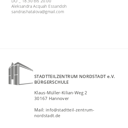
DO _ 18.30 bis 20.00
Aleksandra Acquah Essandoh
sandrashatalova@gmail.com
STADTTEILZENTRUM NORDSTADT e.V.
BÜRGERSCHULE
Klaus-Müller-Kilian-Weg 2
30167 Hannover
Mail:
info@stadtteil-zentrum-
nordstadt.de