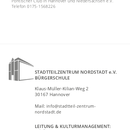
Pontischer Club in Hannover und Niedersachsen e.V.
Telefon 0175-1568226
STADTTEILZENTRUM NORDSTADT e.V.
BÜRGERSCHULE
Klaus-Müller-Kilian-Weg 2
30167 Hannover
Mail:
info@stadtteil-zentrum-
nordstadt.de
LEITUNG & KULTURMANAGEMENT: