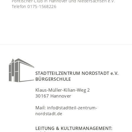
Pontischer Club in Hannover und Niedersachsen e.V.
Telefon 0175-1568226
STADTTEILZENTRUM NORDSTADT e.V.
BÜRGERSCHULE
Klaus-Müller-Kilian-Weg 2
30167 Hannover
Mail:
info@stadtteil-zentrum-
nordstadt.de
LEITUNG & KULTURMANAGEMENT: