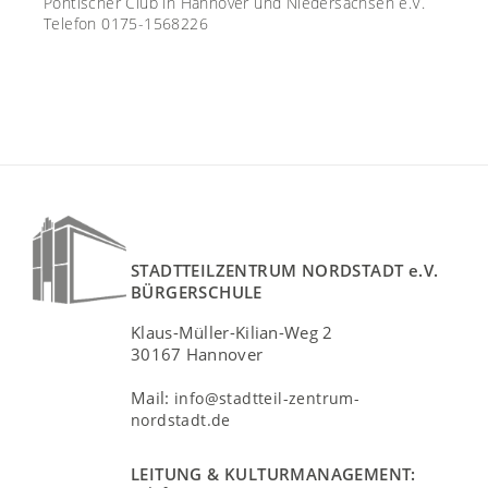
Pontischer Club in Hannover und Niedersachsen e.V.
Telefon 0175-1568226
STADTTEILZENTRUM NORDSTADT e.V.
BÜRGERSCHULE
Klaus-Müller-Kilian-Weg 2
30167 Hannover
Mail:
info@stadtteil-zentrum-
nordstadt.de
LEITUNG & KULTURMANAGEMENT: