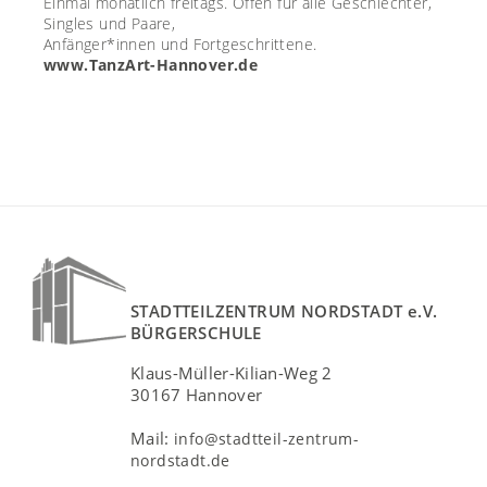
Einmal monatlich freitags. Offen für alle Geschlechter,
Singles und Paare,
Anfänger*innen und Fortgeschrittene.
www.TanzArt-Hannover.de
STADTTEILZENTRUM NORDSTADT e.V.
BÜRGERSCHULE
Klaus-Müller-Kilian-Weg 2
30167 Hannover
Mail:
info@stadtteil-zentrum-
nordstadt.de