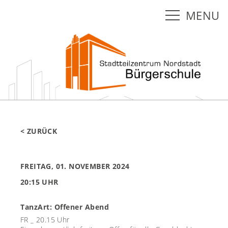
MENU
< ZURÜCK
FREITAG, 01. NOVEMBER 2024
20:15 UHR
TanzArt: Offener Abend
FR _ 20.15 Uhr