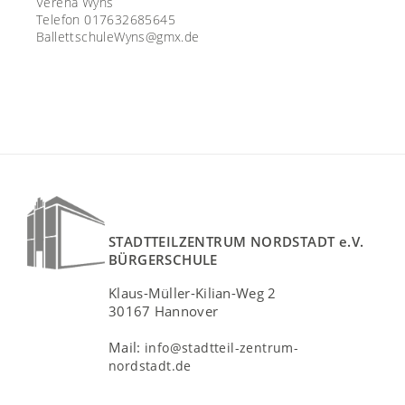
Verena Wyns
Telefon 017632685645
BallettschuleWyns@gmx.de
STADTTEILZENTRUM NORDSTADT e.V.
BÜRGERSCHULE
Klaus-Müller-Kilian-Weg 2
30167 Hannover
Mail:
info@stadtteil-zentrum-
nordstadt.de