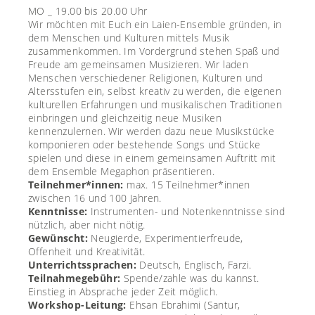
MO _ 19.00 bis 20.00 Uhr
Wir möchten mit Euch ein Laien-Ensemble gründen, in
dem Menschen und Kulturen mittels Musik
zusammenkommen. Im Vordergrund stehen Spaß und
Freude am gemeinsamen Musizieren. Wir laden
Menschen verschiedener Religionen, Kulturen und
Altersstufen ein, selbst kreativ zu werden, die eigenen
kulturellen Erfahrungen und musikalischen Traditionen
einbringen und gleichzeitig neue Musiken
kennenzulernen. Wir werden dazu neue Musikstücke
komponieren oder bestehende Songs und Stücke
spielen und diese in einem gemeinsamen Auftritt mit
dem Ensemble Megaphon präsentieren.
Teilnehmer*innen:
max. 15 Teilnehmer*innen
zwischen 16 und 100 Jahren.
Kenntnisse:
Instrumenten- und Notenkenntnisse sind
nützlich, aber nicht nötig.
Gewünscht:
Neugierde, Experimentierfreude,
Offenheit und Kreativität.
Unterrichtssprachen:
Deutsch, Englisch, Farzi.
Teilnahmegebühr:
Spende/zahle was du kannst.
Einstieg in Absprache jeder Zeit möglich.
Workshop-Leitung:
Ehsan Ebrahimi
(Santur,