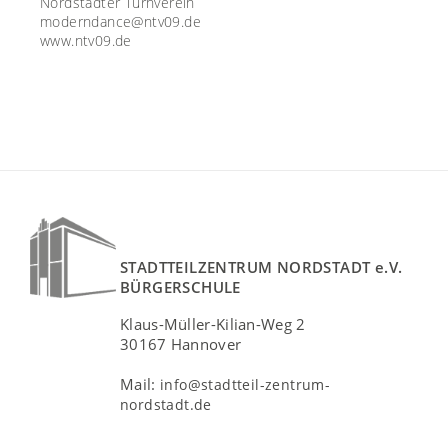
Nordstädter Turnverein
moderndance@ntv09.de
www.ntv09.de
STADTTEILZENTRUM NORDSTADT e.V.
BÜRGERSCHULE
Klaus-Müller-Kilian-Weg 2
30167 Hannover
Mail:
info@stadtteil-zentrum-
nordstadt.de