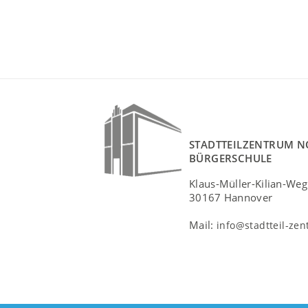
STADTTEILZENTRUM N
BÜRGERSCHULE
Klaus-Müller-Kilian-Weg
30167 Hannover
Mail:
info@stadtteil-ze