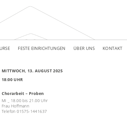
URSE
FESTE EINRICHTUNGEN
ÜBER UNS
KONTAKT
MITTWOCH, 13. AUGUST 2025
18:00 UHR
Chorarbeit – Proben
MI _ 18.00 bis 21.00 Uhr
Frau Hoffmann
Telefon 01575-1441637