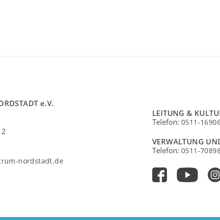
ORDSTADT e.V.
LEITUNG & KULT
Telefon:
0511-1690
 2
VERWALTUNG UN
Telefon:
0511-7089
ntrum-nordstadt.de