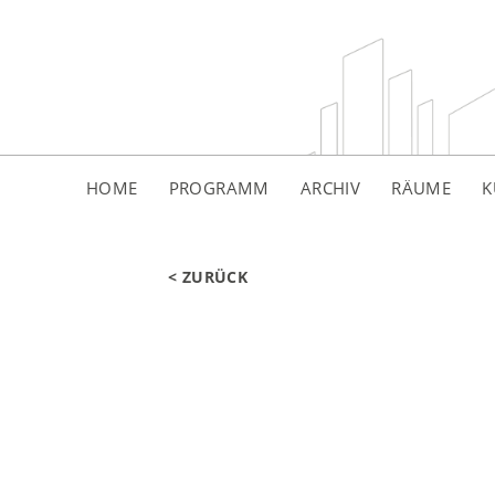
HOME
PROGRAMM
ARCHIV
RÄUME
K
< ZURÜCK