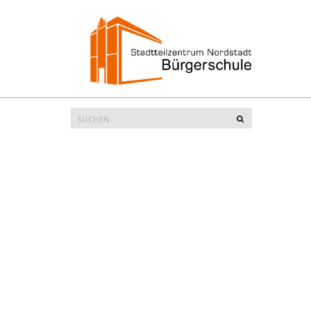
Suche
Suchen
nach: