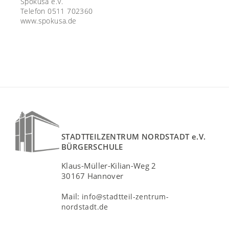
Spokusa e.V.
Telefon 0511 702360
www.spokusa.de
STADTTEILZENTRUM NORDSTADT e.V.
BÜRGERSCHULE
Klaus-Müller-Kilian-Weg 2
30167 Hannover
Mail:
info@stadtteil-zentrum-
nordstadt.de