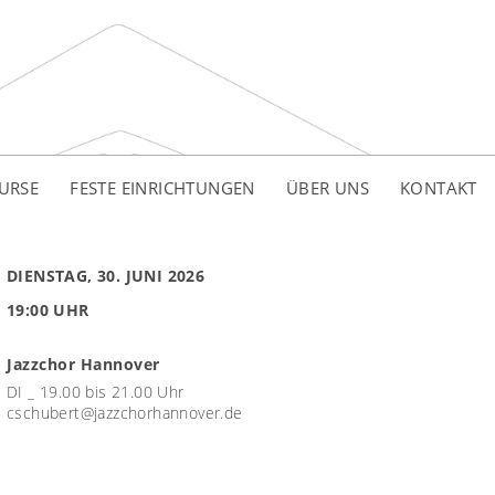
URSE
FESTE EINRICHTUNGEN
ÜBER UNS
KONTAKT
DIENSTAG, 30. JUNI 2026
19:00 UHR
Jazzchor Hannover
DI _ 19.00 bis 21.00 Uhr
cschubert@jazzchorhannover.de