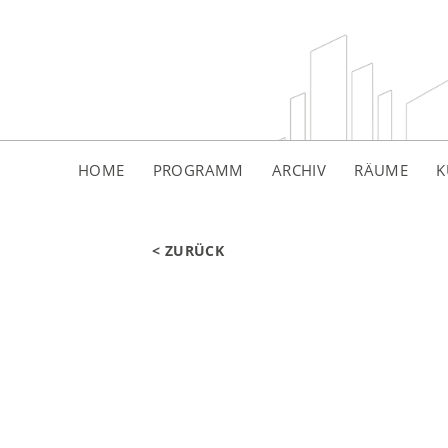
HOME
PROGRAMM
ARCHIV
RÄUME
K
< ZURÜCK