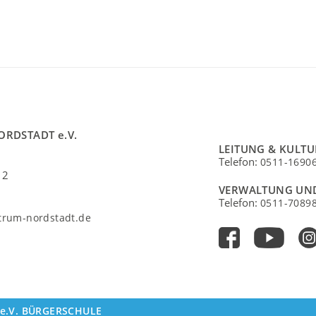
ORDSTADT e.V.
LEITUNG & KULT
Telefon:
0511-1690
 2
VERWALTUNG UN
Telefon:
0511-7089
ntrum-nordstadt.de
e.V.
BÜRGERSCHULE