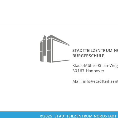
STADTTEILZENTRUM N
BÜRGERSCHULE
Klaus-Müller-Kilian-Weg
30167 Hannover
Mail:
info@stadtteil-ze
©2025
STADTTEILZENTRUM NORDSTADT 