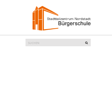
Suche
Suchen
nach: