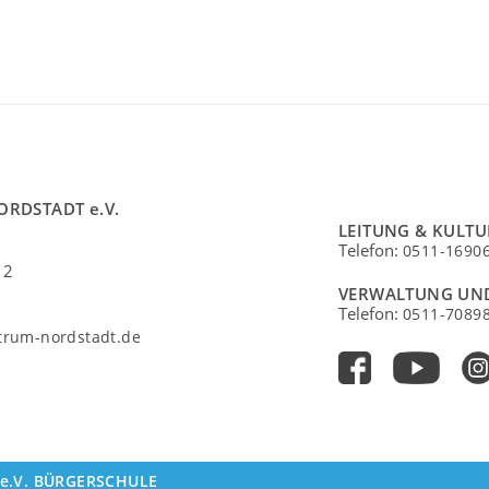
ORDSTADT e.V.
LEITUNG & KULT
Telefon:
0511-1690
 2
VERWALTUNG UN
Telefon:
0511-7089
ntrum-nordstadt.de
e.V.
BÜRGERSCHULE