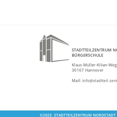
STADTTEILZENTRUM N
BÜRGERSCHULE
Klaus-Müller-Kilian-Weg
30167 Hannover
Mail:
info@stadtteil-ze
©2025
STADTTEILZENTRUM NORDSTADT 