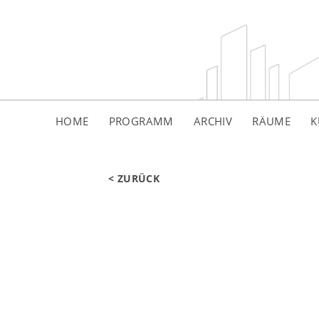
HOME
PROGRAMM
ARCHIV
RÄUME
K
< ZURÜCK