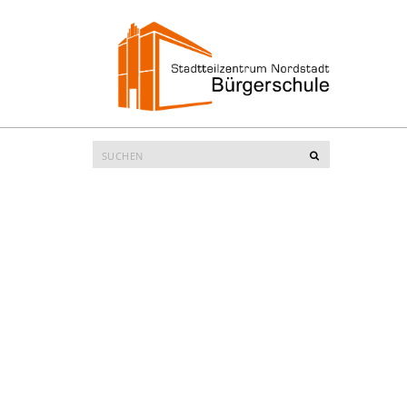
Suche
Suchen
nach: