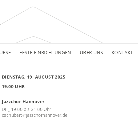
URSE
FESTE EINRICHTUNGEN
ÜBER UNS
KONTAKT
DIENSTAG, 19. AUGUST 2025
19:00 UHR
Jazzchor Hannover
DI _ 19.00 bis 21.00 Uhr
cschubert@jazzchorhannover.de