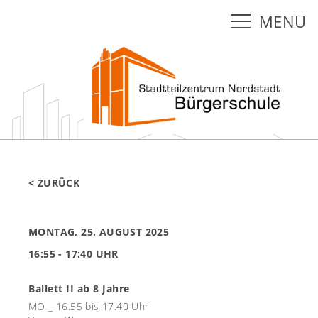
MENU
< ZURÜCK
MONTAG, 25. AUGUST 2025
16:55 - 17:40 UHR
Ballett II ab 8 Jahre
MO _ 16.55 bis 17.40 Uhr