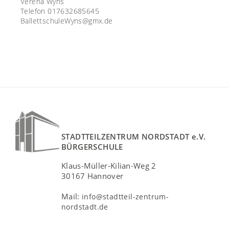
Verena Wyns
Telefon 017632685645
BallettschuleWyns@gmx.de
STADTTEILZENTRUM NORDSTADT e.V.
BÜRGERSCHULE
Klaus-Müller-Kilian-Weg 2
30167 Hannover
Mail:
info@stadtteil-zentrum-
nordstadt.de